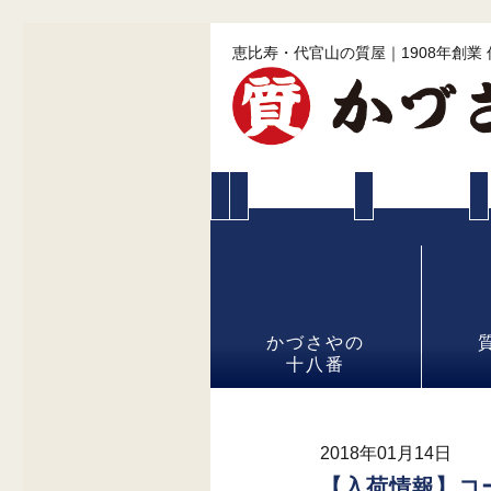
恵比寿・代官山の質屋｜1908年創業
かづさやの
十八番
2018年01月14日
【入荷情報】コ