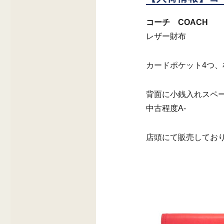
コーチ COACH
レザー財布
カードポケット4つ
背面に小銭入れスペ
中古程度A-
店頭にて販売してお