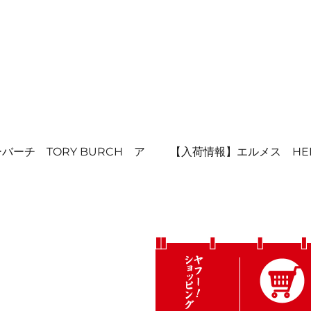
次
ーチ TORY BURCH ア
【入荷情報】エルメス HE
の
投
稿: