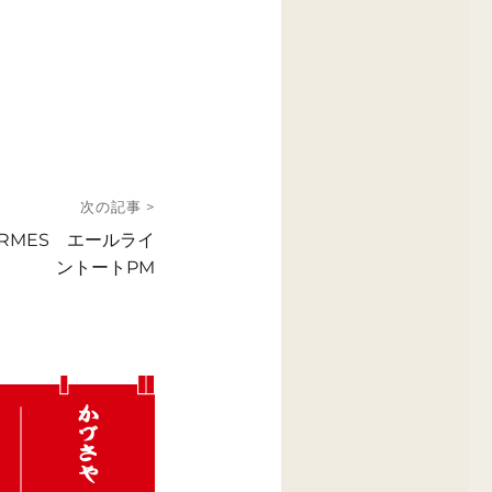
次の記事 >
RMES エールライ
ントートPM