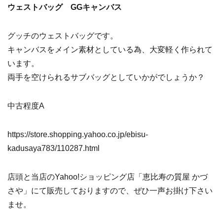
ウェストバッグ GGキャンバス
グッチのウェストバッグです。
キャンバスをメイン素材としている為、大変軽く作られて
います。
両手を空けられるサブバッグとしていかがでしょうか？
中古程度A
https://store.shopping.yahoo.co.jp/ebisu-
kadusaya783/110287.html
店頭と当店のYahoo!ショッピング店「恵比寿の質屋 かづ
さや」にて販売しておりますので、ぜひ一声お掛け下さい
ませ。