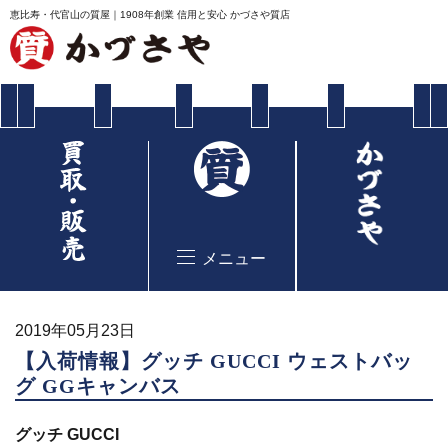
恵比寿・代官山の質屋｜1908年創業 信用と安心 かづさや質店
メニュー
2019年05月23日
【入荷情報】グッチ GUCCI ウェストバッ
グ GGキャンバス
グッチ GUCCI