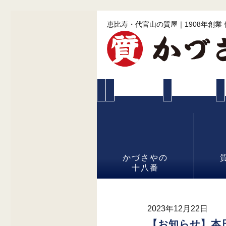
恵比寿・代官山の質屋｜1908年創業
かづさやの
十八番
2023年12月22日
【お知らせ】本