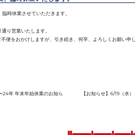
）、臨時休業させていただきます。
常通り営業いたします。
ご不便をおかけしますが、引き続き、何卒、よろしくお願い申
次
〜24年 年末年始休業のお知ら
【お知らせ】6/19（水
の
投
稿: