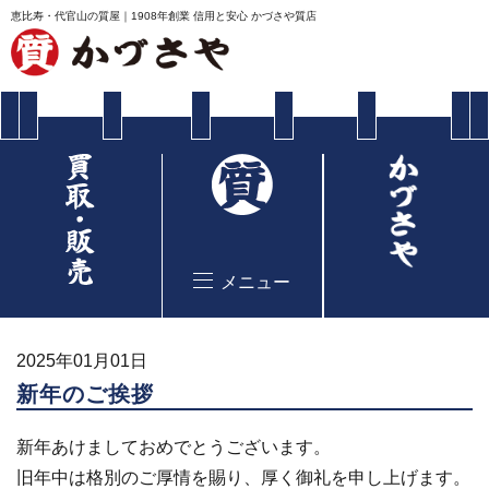
恵比寿・代官山の質屋｜1908年創業 信用と安心 かづさや質店
メニュー
2025年01月01日
新年のご挨拶
新年あけましておめでとうございます。
旧年中は格別のご厚情を賜り、厚く御礼を申し上げます。