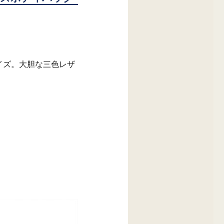
イズ。大胆な三色レザ