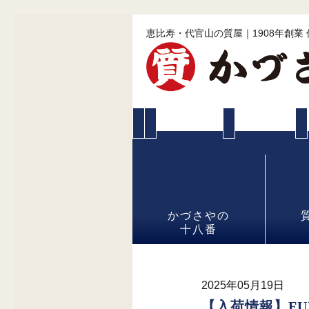
恵比寿・代官山の質屋｜1908年創業
かづさやの
十八番
2025年05月19日
【入荷情報】FU