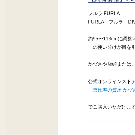
フルラ FURLA
FURLA フルラ 
約95〜113cmに
ーの使い分けが目を
かづさや店頭または
公式オンラインスト
「
恵比寿の質屋 かづさや
でご購入いただけま