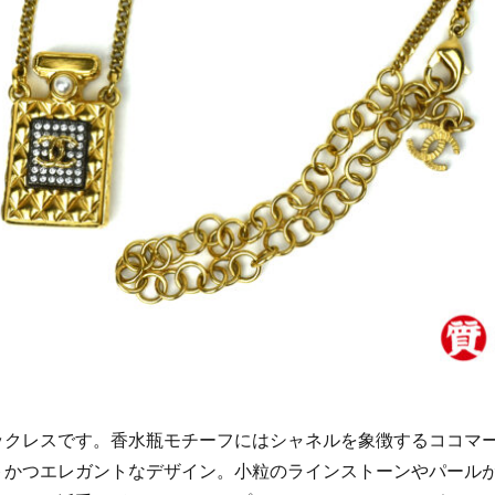
ックレスです。香水瓶モチーフにはシャネルを象徴するココマ
トかつエレガントなデザイン。小粒のラインストーンやパール