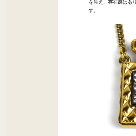
を添え、存在感はあ
す。