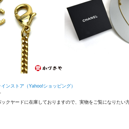
インストア（Yahoo!ショッピング）
す
バックヤードに在庫しておりますので、実物をご覧になりたい