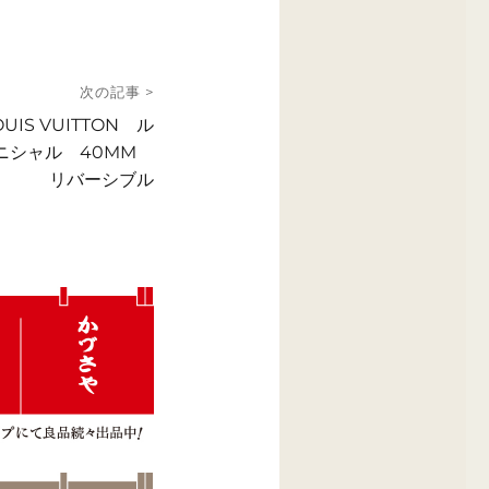
次の記事 >
IS VUITTON ル
イニシャル 40MM
リバーシブル