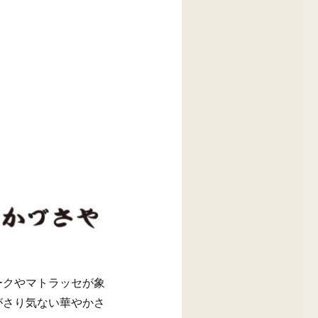
ークやマトラッセが象
がさり気ない華やかさ