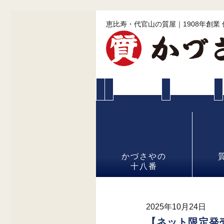
恵比寿・代官山の質屋｜1908年創業
かづさやの
十八番
2025年10月24日
【ネット限定発売