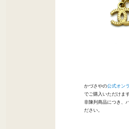
かづさやの
公式オンラ
でご購入いただけま
非陳列商品につき、
ださい。