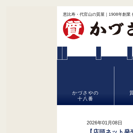
恵比寿・代官山の質屋｜1908年創業
かづさやの
十八番
2026年01月08日
【店頭ネット発売