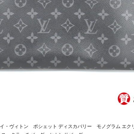
ON ルイ・ヴィトン ポシェット ディスカバリー モノグラム エ