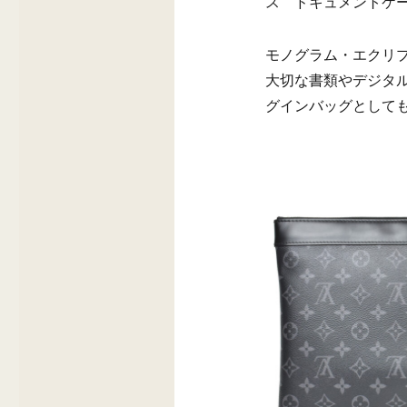
ス ドキュメントケ
モノグラム・エクリ
大切な書類やデジタ
グインバッグとして