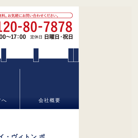
方へ
会社概要
ルイ・ヴィトン ポ