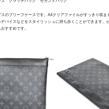
ース クラッチバッグ セカンドバッグ
プスのブリーフケースです。A4クリアファイルがすっきり収ま
ルデバイスなどをスタイリッシュに持ち歩くことができます。
もおすすめです。