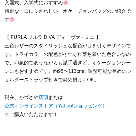
入園式、入学式におすすめ
特別な一日にふさわしい、オケージョンバッグのご紹介で
す
【 FURLA フルラ DIVA ディーヴァ・ミニ 】
三色レザーのスタイリッシュな配色が目を引くデザインで
す。トライカラーの配色がそれぞれ落ち着いた色合いなの
で、印象的でありながらも派手過ぎず、オケージョンシー
ンにもおすすめです。約95〜113cmに調整可能な長めのシ
ョルダーストラップ付きで斜め掛けもOK。
現在、かづさや
店頭
または
公式オンラインストア（Yahoo!ショッピング）
でご購入いただけます！