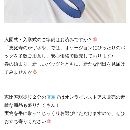
入園式・入学式のご準備はお済みですか？
「恵比寿のかづさや」では、オケージョンにぴったりのバ
ッグを多数ご用意し、安心価格で販売しております♪
春の始まり。新しいバッグとともに、新たな門出を見届け
てみませんか
恵比寿駅徒歩２分の
店頭
ではオンラインストア未販売の素
敵な商品も盛りだくさん！
実物を手に取ってじっくりお選びいただけますので、ぜひ
お立ち寄りください