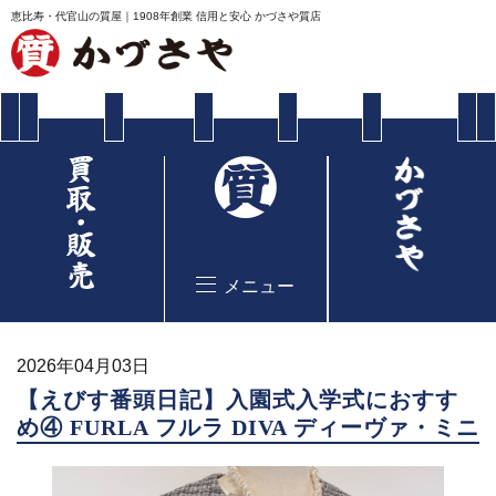
恵比寿・代官山の質屋｜1908年創業 信用と安心 かづさや質店
メニュー
2026年04月03日
【えびす番頭日記】入園式入学式におすす
め④ FURLA フルラ DIVA ディーヴァ・ミニ