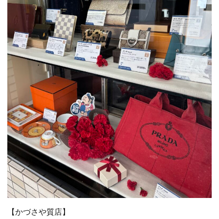
【かづさや質店】