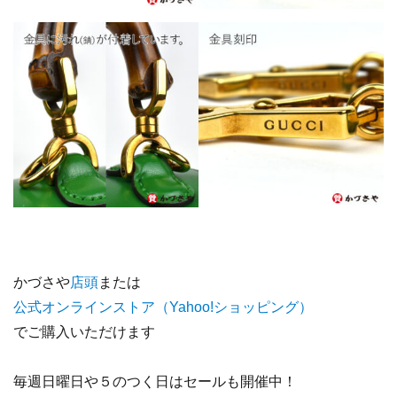
かづさや
店頭
または
公式オンラインストア（Yahoo!ショッピング
）
でご購入いただけます
毎週日曜日や５のつく日はセールも開催中！