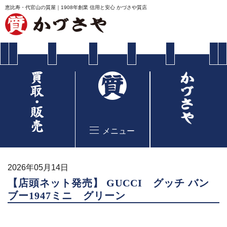
恵比寿・代官山の質屋｜1908年創業 信用と安心 かづさや質店
メニュー
2026年05月14日
【店頭ネット発売】 GUCCI グッチ バン
ブー1947ミニ グリーン