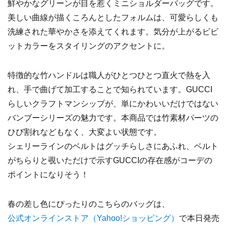
鮮やかなグリーンが目を惹くミニショルダーバッグです。
美しい曲線が描くころんとしたフォルムは、可愛らしくも
洗練された華やかさを添えてくれます。気分が上がるビビ
ットカラーをスタイリングのアクセントに。
特徴的な竹ハンドルは職人がひとつひとつ直火で熱を入
れ、手で曲げて加工することで知られています。GUCCI
らしいクラフトマンシップが、単にかわいいだけではない
バンブーシリーズの魅力です。本商品では竹素材パーツの
ひび割れなどもなく、大変よい状態です。
シェリーラインのベルトはグッチらしさにあふれ、ベルト
がちらりと覗いただけで示すGUCCIの存在感がコーデの
ポイントになりそう！
春の差し色にぴったりのこちらのバッグは、
公式オンラインストア（Yahoo!ショッピング
）
で本日発売