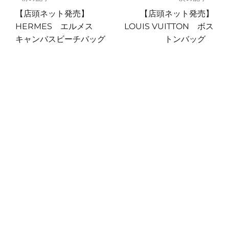
稿
前
次
【店頭ネット発売】
【店頭ネット発売】
の
の
HERMES エルメス
LOUIS VUITTON ボス
ナ
投
投
キャンバスビーチバッグ
トンバッグ
ビ
稿:
稿:
ゲ
ー
シ
ョ
ン