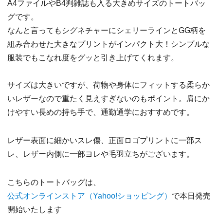
A4ファイルやB4判雑誌も入る大きめサイズのトートバッ
グです。
なんと言ってもシグネチャーにシェリーラインとGG柄を
組み合わせた大きなプリントがインパクト大！シンプルな
服装でもこなれ度をグッと引き上げてくれます。
サイズは大きいですが、荷物や身体にフィットする柔らか
いレザーなので重たく見えすぎないのもポイント。肩にか
けやすい長めの持ち手で、通勤通学におすすめです。
レザー表面に細かいスレ傷、正面ロゴプリントに一部ス
レ、レザー内側に一部ヨレや毛羽立ちがございます。
こちらのトートバッグは、
公式オンラインストア（Yahoo!ショッピング）
で本日発売
開始いたします