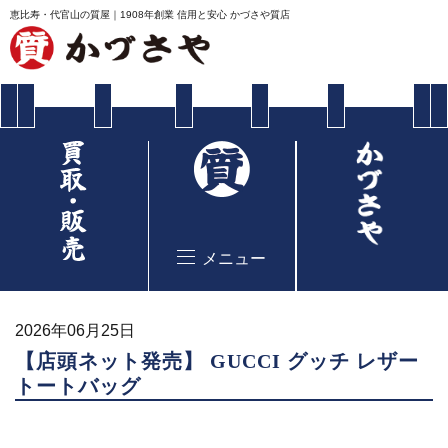
恵比寿・代官山の質屋｜1908年創業 信用と安心 かづさや質店
メニュー
2026年06月25日
【店頭ネット発売】 GUCCI グッチ レザー
トートバッグ