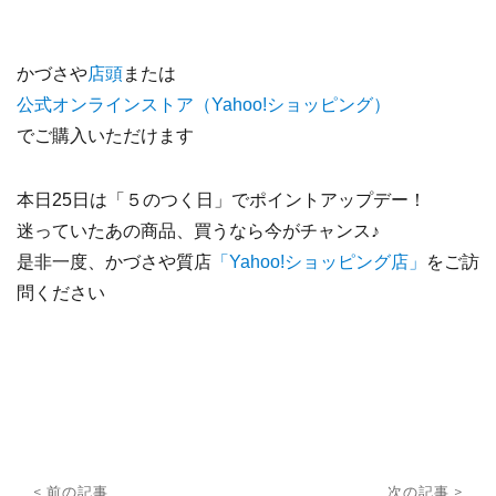
かづさや
店頭
または
公式オンラインストア（Yahoo!ショッピング）
でご購入いただけます
本日25日は「５のつく日」でポイントアップデー！
迷っていたあの商品、買うなら今がチャンス♪
是非一度、かづさや質店
「Yahoo!ショッピング店」
をご訪
問ください
投
< 前の記事
次の記事 >