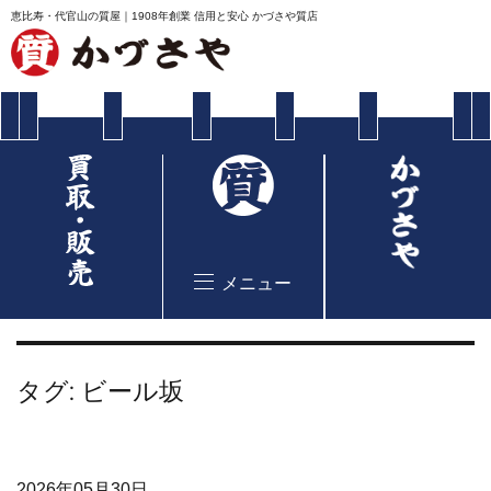
恵比寿・代官山の質屋｜1908年創業 信用と安心 かづさや質店
メニュー
タグ:
ビール坂
2026年05月30日