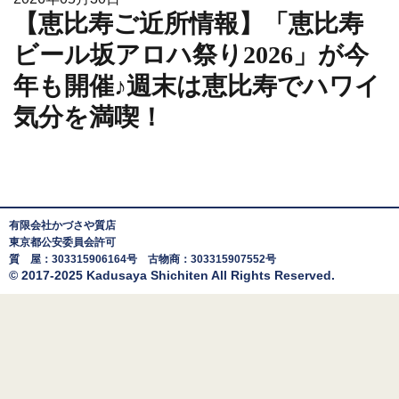
【恵比寿ご近所情報】「恵比寿
ビール坂アロハ祭り2026」が今
年も開催♪週末は恵比寿でハワイ
気分を満喫！
有限会社かづさや質店
東京都公安委員会許可
質 屋：303315906164号 古物商：303315907552号
© 2017-2025 Kadusaya Shichiten All Rights Reserved.