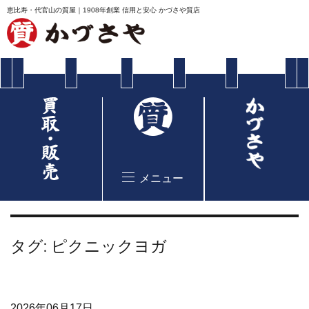
恵比寿・代官山の質屋｜1908年創業 信用と安心 かづさや質店
メニュー
タグ:
ピクニックヨガ
2026年06月17日