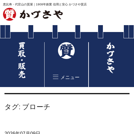
恵比寿・代官山の質屋｜1908年創業 信用と安心 かづさや質店
メニュー
タグ:
ブローチ
2026年07月09日