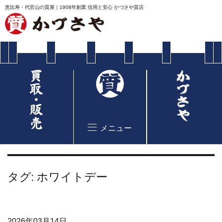
恵比寿・代官山の質屋｜1908年創業 信用と安心 かづさや質店
メニュー
タグ:
ホワイトデー
2026年03月14日