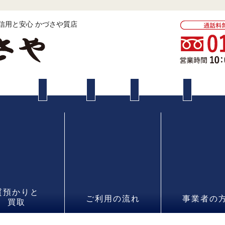
 信用と安心 かづさや質店
質預かりと
ご利用の流れ
事業者の
買取