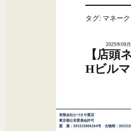
タグ:
マネーク
2025年09
【店頭ネ
Hビルマ
有限会社かづさや質店
東京都公安委員会許可
質 屋：303315906164号 古物商：303315