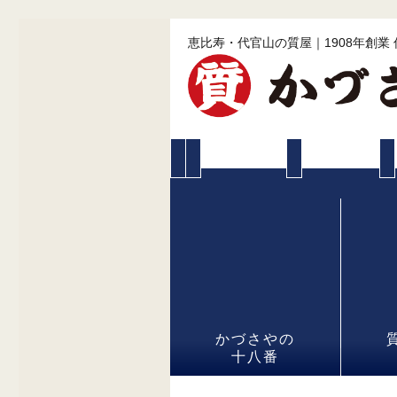
恵比寿・代官山の質屋｜1908年創業
かづさやの
十八番