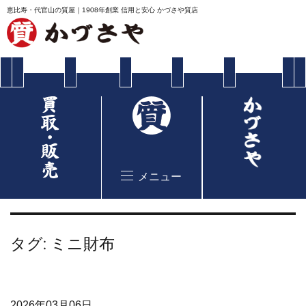
恵比寿・代官山の質屋｜1908年創業 信用と安心 かづさや質店
メニュー
タグ:
ミニ財布
2026年03月06日