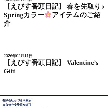
【えびす番頭日記】 春を先取り♪
Springカラー
アイテムのご紹
介
2026年02月11日
【えびす番頭日記】 Valentine’s
Gift
有限会社かづさや質店
東京都公安委員会許可