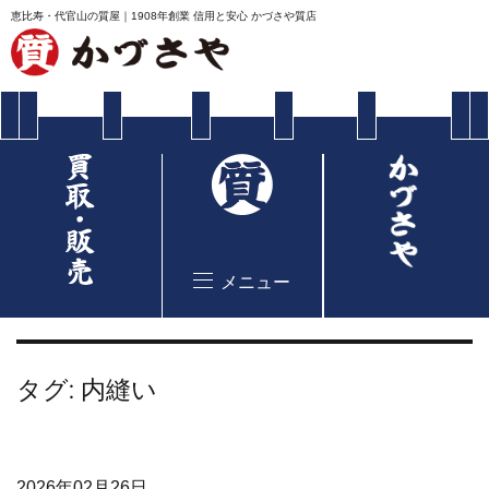
恵比寿・代官山の質屋｜1908年創業 信用と安心 かづさや質店
メニュー
タグ:
内縫い
2026年02月26日