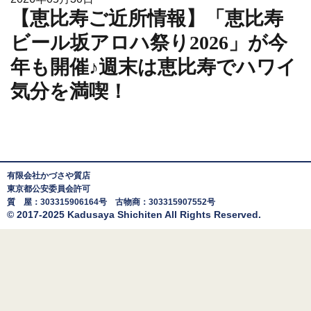
【恵比寿ご近所情報】「恵比寿
ビール坂アロハ祭り2026」が今
年も開催♪週末は恵比寿でハワイ
気分を満喫！
有限会社かづさや質店
東京都公安委員会許可
質 屋：303315906164号 古物商：303315907552号
© 2017-2025 Kadusaya Shichiten All Rights Reserved.