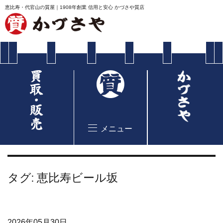
恵比寿・代官山の質屋｜1908年創業 信用と安心 かづさや質店
メニュー
タグ:
恵比寿ビール坂
2026年05月30日