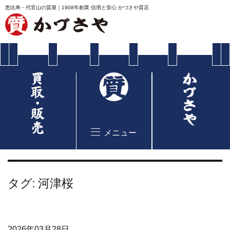
恵比寿・代官山の質屋｜1908年創業 信用と安心 かづさや質店
メニュー
タグ:
河津桜
2026年03月28日