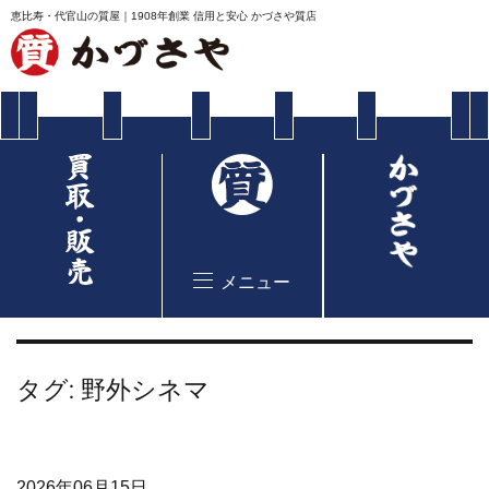
恵比寿・代官山の質屋｜1908年創業 信用と安心 かづさや質店
メニュー
タグ:
野外シネマ
2026年06月15日