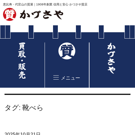
恵比寿・代官山の質屋｜1908年創業 信用と安心 かづさや質店
メニュー
タグ:
靴べら
2025年10月21日