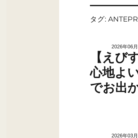
タグ:
ANTEPR
2026年06
【えび
心地よ
でお出
2026年03