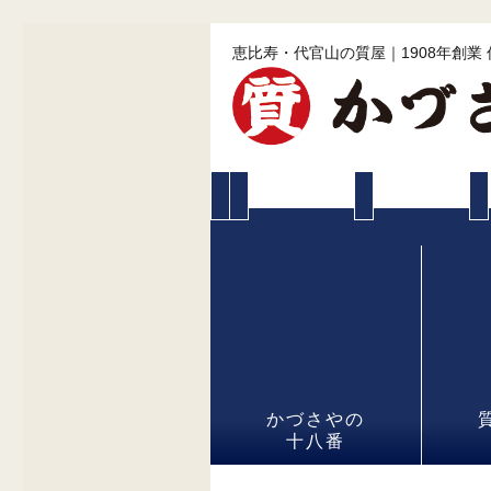
恵比寿・代官山の質屋｜1908年創業
かづさやの
十八番