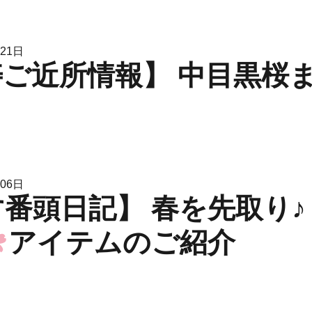
月21日
ご近所情報】 中目黒桜
月06日
番頭日記】 春を先取り♪ Sp
アイテムのご紹介