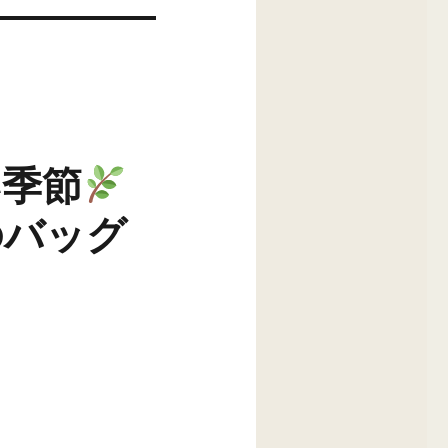
い季節
のバッグ