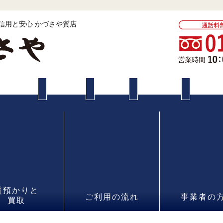
 信用と安心 かづさや質店
質預かりと
ご利用の流れ
事業者の
買取