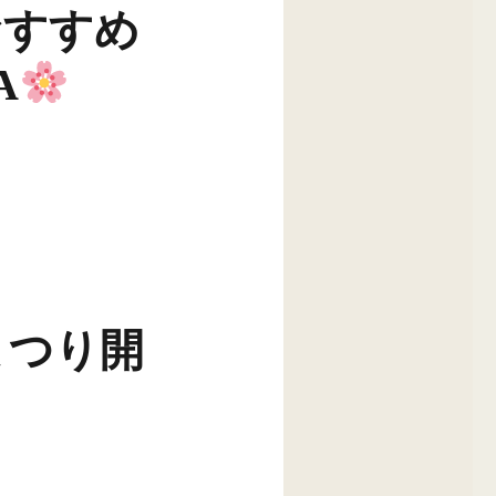
おすすめ
A
まつり開