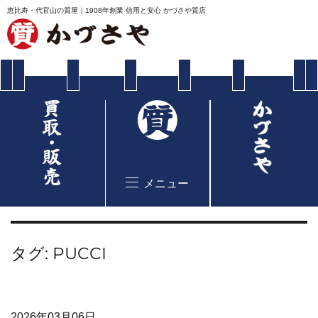
恵比寿・代官山の質屋｜1908年創業 信用と安心 かづさや質店
メニュー
タグ:
PUCCI
2026年03月06日