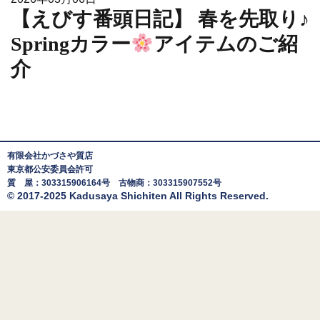
【えびす番頭日記】 春を先取り♪
Springカラー
アイテムのご紹
介
有限会社かづさや質店
東京都公安委員会許可
質 屋：303315906164号 古物商：303315907552号
© 2017-2025 Kadusaya Shichiten All Rights Reserved.