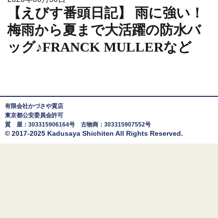
【えびす番頭日記】 雨に強い！
梅雨から夏まで大活躍の防水バ
ッグ♪FRANCK MULLERなど
有限会社かづさや質店
東京都公安委員会許可
質 屋：303315906164号 古物商：303315907552号
© 2017-2025 Kadusaya Shichiten All Rights Reserved.