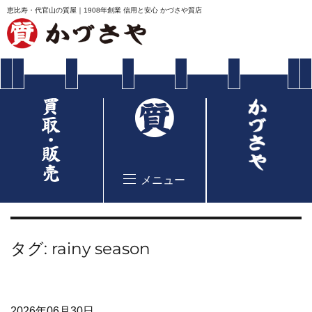
恵比寿・代官山の質屋｜1908年創業 信用と安心 かづさや質店
メニュー
タグ:
rainy season
2026年06月30日