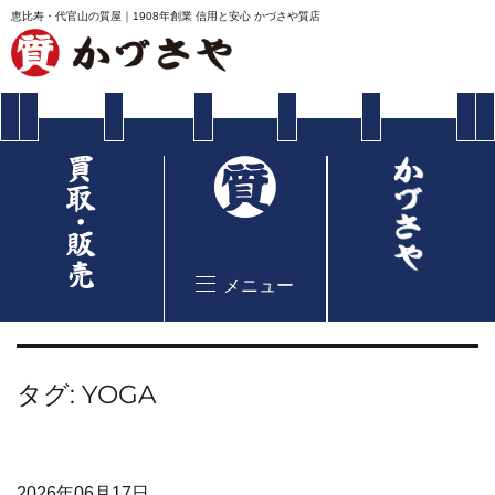
恵比寿・代官山の質屋｜1908年創業 信用と安心 かづさや質店
メニュー
タグ:
YOGA
2026年06月17日