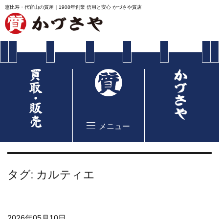
恵比寿・代官山の質屋｜1908年創業 信用と安心 かづさや質店
メニュー
タグ:
カルティエ
2026年05月10日